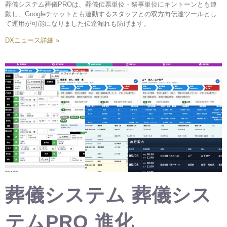
葬儀システム葬儀PROは、葬儀伝票単位・祭事単位にキントーンとも連
動し、Googleチャットとも連動するスタッフとの双方向伝達ツールとし
て運用が可能になりました伝達漏れも防げます。
DXニュース詳細 »
葬儀システム 葬儀シス
テムPRO 進化