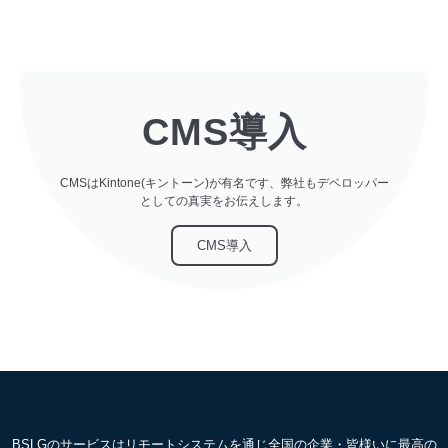
CMS導入
CMSはKintone(キントーン)が有名です、弊社もデベロッパー
としての真実をお伝えします。
CMS導入
BSLGのサービスはリモートシステムを通じ全国の企業・皆様いに最高の