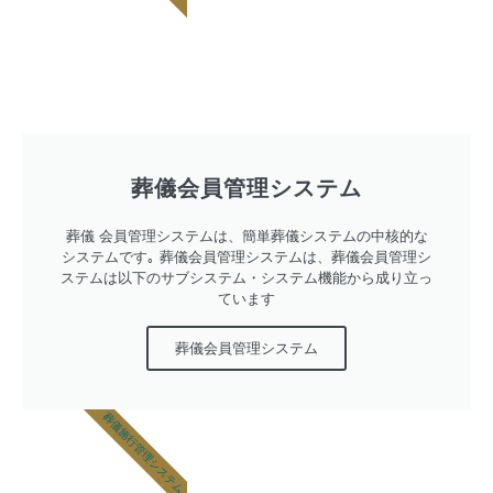
葬儀会員管理システム
葬儀 会員管理システムは、簡単葬儀システムの中核的な
システムです｡ 葬儀会員管理システムは、葬儀会員管理シ
ステムは以下のサブシステム・システム機能から成り立っ
ています
葬儀会員管理システム
葬儀施行管理システム