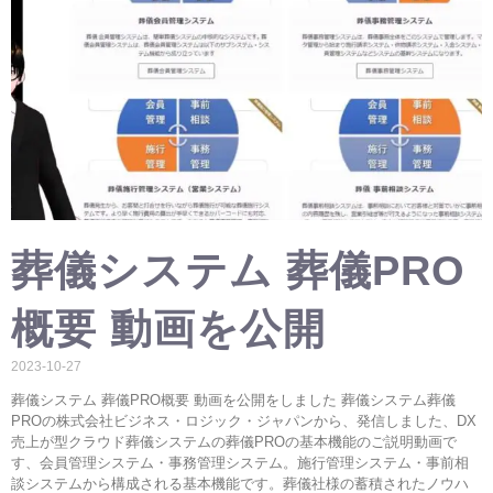
葬儀システム 葬儀PRO
概要 動画を公開
2023-10-27
葬儀システム 葬儀PRO概要 動画を公開をしました 葬儀システム葬儀
PROの株式会社ビジネス・ロジック・ジャパンから、発信しました、DX
売上が型クラウド葬儀システムの葬儀PROの基本機能のご説明動画で
す、会員管理システム・事務管理システム。施行管理システム・事前相
談システムから構成される基本機能です。葬儀社様の蓄積されたノウハ