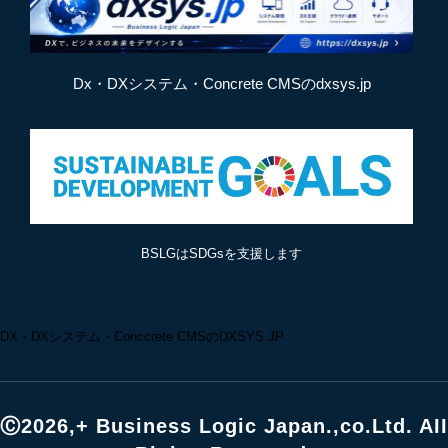
Dx・DXシステム・Concrete CMSのdxsys.jp
BSLGはSDGsを支援します
DX・DXシステム・Conccrete CMSのDXSYS.JP
Ⓒ2026,+ Business Logic Japan.,co.Ltd. AII