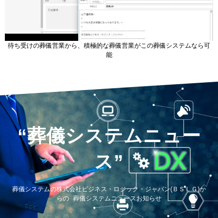
待ち受けの葬儀営業から、積極的な葬儀営業がこの葬儀システムなら可
能
“葬儀システムニュー
ス”
葬儀システムの株式会社ビジネス・ロジック・ジャパン(ＢＳＬＧ)か
らの 葬儀システムニュースお知らせ