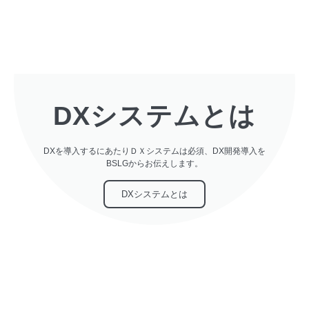
DXシステムとは
DXを導入するにあたりＤＸシステムは必須、DX開発導入を
BSLGからお伝えします。
DXシステムとは