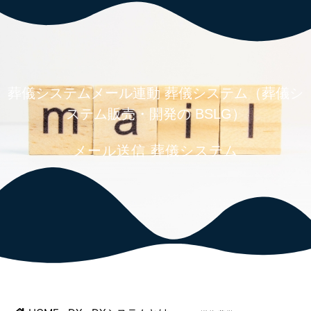
083-976-5215
葬儀システムメール連動 葬儀システム（葬儀シ
ステム販売・開発の BSLG）
メール送信 葬儀システム