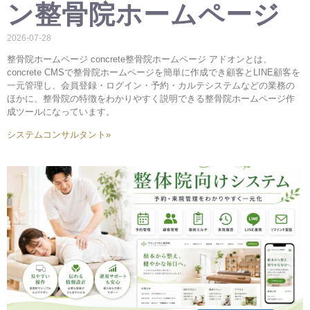
ン整骨院ホームページ
2026-07-28
整骨院ホームページ concrete整骨院ホームページ アドオンとは、
concrete CMSで整骨院ホームページを簡単に作成でき顧客とLINE顧客を
一元管理し、会員登録・ログイン・予約・カルテシステムなどの業務の
ほかに、整骨院の特徴をわかりやすく説明できる整骨院ホームページ作
成ツールになっています。
システムコンサルタント»