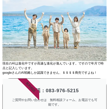
現在のAIは進化中ですが高速な進化が進んでいます。ですので年月で時
点と記入しています。
googleさんのAI戦略しか認識できません、＄＄＄＄商売ですよね！
無料相談
電話：083-976-5215
ご質問やお問い合わせは 無料相談フォーム、お電話でも可
能です。