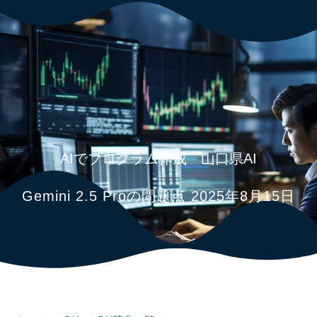
083-976-5215
AIでプログラム作成 山口県AI
Gemini 2.5 Proの問題点 2025年8月15日