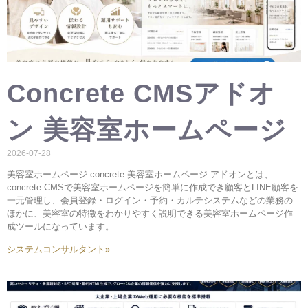
Concrete CMSアドオ
ン 美容室ホームページ
2026-07-28
美容室ホームページ concrete 美容室ホームページ アドオンとは、
concrete CMSで美容室ホームページを簡単に作成でき顧客とLINE顧客を
一元管理し、会員登録・ログイン・予約・カルテシステムなどの業務の
ほかに、美容室の特徴をわかりやすく説明できる美容室ホームページ作
成ツールになっています。
システムコンサルタント»