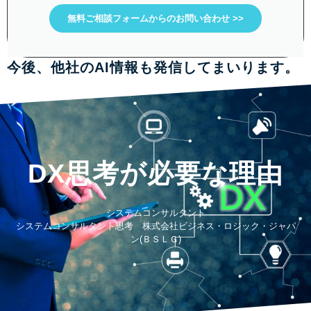
無料ご相談フォームからのお問い合わせ >>
今後、他社のAI情報も発信してまいります。
DX思考が必要な理由
システムコンサルタント
システムコンサルタント思考 株式会社ビジネス・ロジック・ジャパ
ン(ＢＳＬＧ)