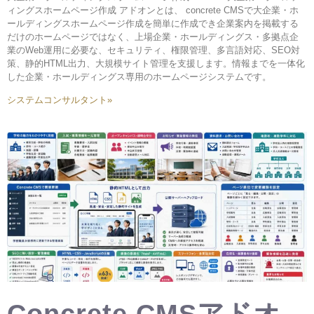
ィングスホームページ作成 アドオンとは、 concrete CMSで大企業・ホ
ールディングスホームページ作成を簡単に作成でき企業案内を掲載する
だけのホームページではなく、上場企業・ホールディングス・多拠点企
業のWeb運用に必要な、セキュリティ、権限管理、多言語対応、SEO対
策、静的HTML出力、大規模サイト管理を支援します。情報までを一体化
した企業・ホールディングス専用のホームページシステムです。
システムコンサルタント»