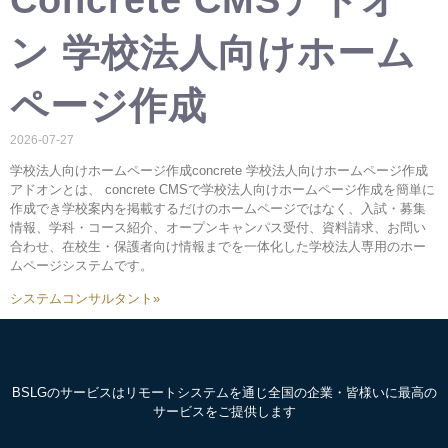
Concrete CMSアドオ
ン 学校法人向けホーム
ページ作成
2026-07-27
学校法人向けホームページ作成concrete 学校法人向けホームページ作成
アドオンとは、 concrete CMSで学校法人向けホームページ作成を簡単に
作成でき学校案内を掲載するだけのホームページではなく、入試・募集
情報、学科・コース紹介、オープンキャンパス受付、資料請求、お問い
合わせ、在校生・保護者向け情報までを一体化した学校法人専用のホー
ムページシステムです。
システムコンサルタント»
BSLGのサービスはリモートシステムを通じ全国の企業・皆様いに最高の
サービスをご提供します