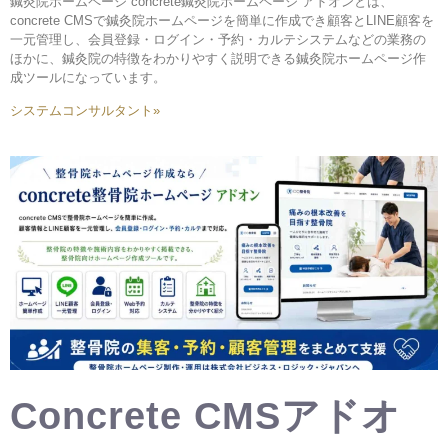
鍼灸院ホームページ concrete鍼灸院ホームページ アドオンとは、
concrete CMSで鍼灸院ホームページを簡単に作成でき顧客とLINE顧客を
一元管理し、会員登録・ログイン・予約・カルテシステムなどの業務の
ほかに、鍼灸院の特徴をわかりやすく説明できる鍼灸院ホームページ作
成ツールになっています。
システムコンサルタント»
Concrete CMSアドオ