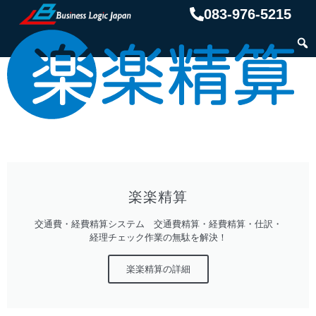
083-976-5215
楽楽精算
交通費・経費精算システム 交通費精算・経費精算・仕訳・
経理チェック作業の無駄を解決！
楽楽精算の詳細