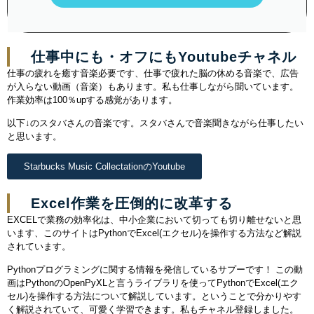
仕事中にも・オフにもYoutubeチャネル
仕事の疲れを癒す音楽必要です、仕事で疲れた脳の休める音楽で、広告
が入らない動画（音楽）もあります。私も仕事しながら聞いています。
作業効率は100％upする感覚があります。
以下↓のスタバさんの音楽です。スタバさんで音楽聞きながら仕事したい
と思います。
Starbucks Music Collectationのyoutube
Excel作業を圧倒的に改革する
EXCELで業務の効率化は、中小企業において切っても切り離せないと思
います、このサイトは
PythonでExcel(エクセル)を操作する方法など解説
されています。
Pythonプログラミングに関する情報を発信しているサプーです！ この動
画はPythonのOpenPyXLと言うライブラリを使ってPythonでExcel(エク
セル)を操作する方法について解説しています。ということで分かりやす
く解説されていて、可愛く学習できます。私もチャネル登録しました。