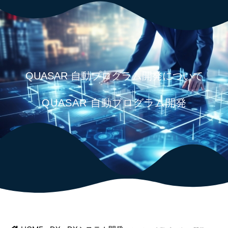
083-976-5215
QUASAR 自動プログラム開発について
QUASAR 自動プログラム開発