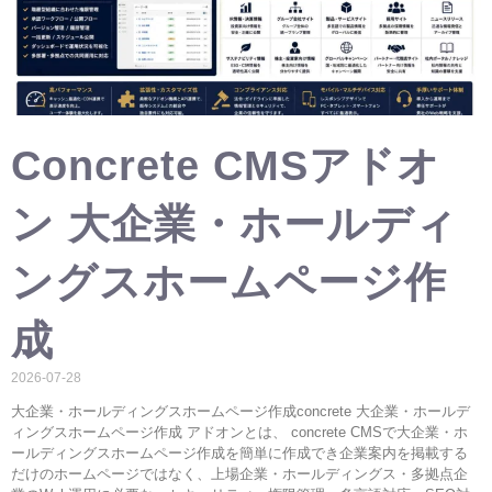
Concrete CMSアドオ
ン 大企業・ホールディ
ングスホームページ作
成
2026-07-28
大企業・ホールディングスホームページ作成concrete 大企業・ホールデ
ィングスホームページ作成 アドオンとは、 concrete CMSで大企業・ホ
ールディングスホームページ作成を簡単に作成でき企業案内を掲載する
だけのホームページではなく、上場企業・ホールディングス・多拠点企