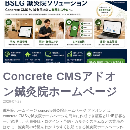
Concrete CMSアドオ
ン鍼灸院ホームページ
2026-07-28
鍼灸院ホームページ concrete鍼灸院ホームページ アドオンとは、
concrete CMSで鍼灸院ホームページを簡単に作成でき顧客とLINE顧客を
一元管理し、会員登録・ログイン・予約・カルテシステムなどの業務の
ほかに、鍼灸院の特徴をわかりやすく説明できる鍼灸院ホームページ作