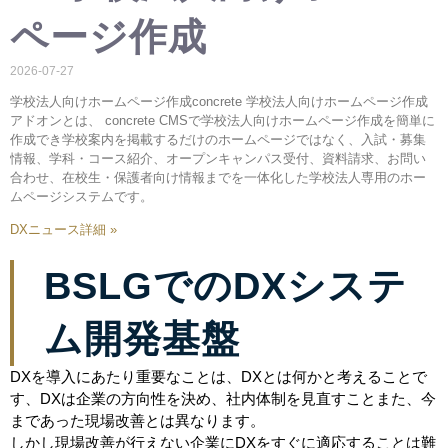
ページ作成
2026-07-27
学校法人向けホームページ作成concrete 学校法人向けホームページ作成
アドオンとは、 concrete CMSで学校法人向けホームページ作成を簡単に
作成でき学校案内を掲載するだけのホームページではなく、入試・募集
情報、学科・コース紹介、オープンキャンパス受付、資料請求、お問い
合わせ、在校生・保護者向け情報までを一体化した学校法人専用のホー
ムページシステムです。
DXニュース詳細 »
BSLGでのDXシステ
ム開発基盤
DXを導入にあたり重要なことは、DXとは何かと考えることで
す、DXは企業の方向性を決め、社内体制を見直すことまた、今
まであった現場改善とは異なります。
しかし現場改善が行えない企業にDXをすぐに適応することは難