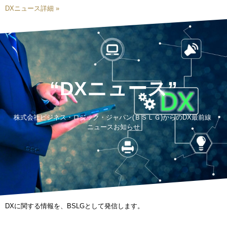
DXニュース詳細 »
“DXニュース”
株式会社ビジネス・ロジック・ジャパン(ＢＳＬＧ)からのDX最前線
ニュースお知らせ
DXに関する情報を、BSLGとして発信します。