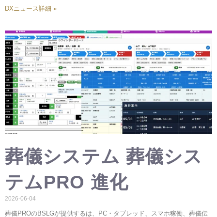
DXニュース詳細 »
葬儀システム 葬儀シス
テムPRO 進化
2026-06-04
葬儀PROのBSLGが提供するは、PC・タブレッド、スマホ稼働、葬儀伝