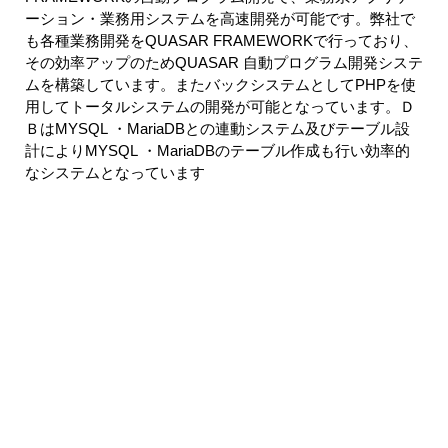
ーション・業務用システムを高速開発が可能です。弊社で
も各種業務開発をQUASAR FRAMEWORKで行っており、
その効率アップのためQUASAR 自動プログラム開発システ
ムを構築しています。またバックシステムとしてPHPを使
用してトータルシステムの開発が可能となっています。Ｄ
ＢはMYSQL ・MariaDBとの連動システム及びテーブル設
計によりMYSQL ・MariaDBのテーブル作成も行い効率的
なシステムとなっています