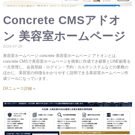
Concrete CMSアドオ
ン 美容室ホームページ
2026-07-28
美容室ホームページ concrete 美容室ホームページ アドオンとは、
concrete CMSで美容室ホームページを簡単に作成でき顧客とLINE顧客を
一元管理し、会員登録・ログイン・予約・カルテシステムなどの業務の
ほかに、美容室の特徴をわかりやすく説明できる美容室ホームページ作
成ツールになっています。
DXニュース詳細 »