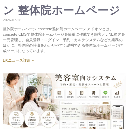
ン 整体院ホームページ
2026-07-28
整体院ホームページ concrete整体院ホームページ アドオンとは、
concrete CMSで整体院ホームページを簡単に作成でき顧客とLINE顧客を
一元管理し、会員登録・ログイン・予約・カルテシステムなどの業務の
ほかに、整体院の特徴をわかりやすく説明できる整体院ホームページ作
成ツールになっています。
DXニュース詳細 »