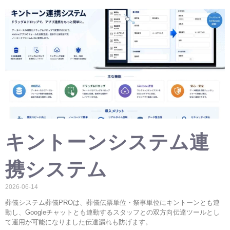
キントーンシステム連
携システム
2026-06-14
葬儀システム葬儀PROは、葬儀伝票単位・祭事単位にキントーンとも連
動し、Googleチャットとも連動するスタッフとの双方向伝達ツールとし
て運用が可能になりました伝達漏れも防げます。