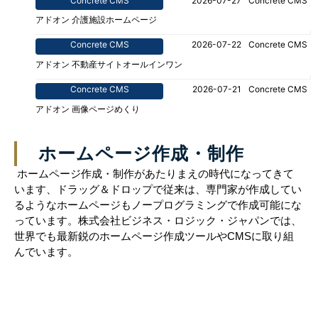
Concrete CMS
2026-07-27
Concrete CMS
アドオン 介護施設ホームページ
Concrete CMS
2026-07-22
Concrete CMS
アドオン 不動産サイトオールインワン
Concrete CMS
2026-07-21
Concrete CMS
アドオン 画像ページめくり
ホームページ作成・制作
ホームページ作成・制作があたりまえの時代になってきて
います、ドラッグ＆ドロップで従来は、専門家が作成してい
るようなホームページもノープログラミングで作成可能にな
っています。株式会社ビジネス・ロジック・ジャパンでは、
世界でも最新鋭のホームページ作成ツールやCMSに取り組
んでいます。