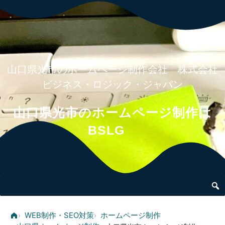
083-976-5215
山口県光市のホームページ制作会社 株式会社
ビジネス・ロジック・ジャパン
山口県光市のホームページ制作は
BSLG
WEB制作・SEO対策
ホームページ制作
›
›