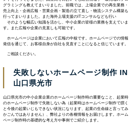
グラミングも教えてまいりました。前職では、上場企業での再生業務・
売上向上・企画広報・営業企画・製造の立て直し・物流システム構築も
行ってまいりました。また海外上場支援のITコンサルなども行い
そのような幅広い知識を活かし、中小企業の皆様の業務を支えていま
す。また広報や企業の見直しも可能です。
ホームページは企業において広報の中核です。ホームページでの情報
発信を通じて、お客様自身が自社を見直すことになると信じています。
ご相談ください。
失敗しないホームページ制作 IN
山口県光市
山口県光市の中小企業企業の
ホームページ制作時の重要なこと、
起業時
のホームページ制作で失敗しない為（起業時はホームページ制作で躓く
と今後の起業いじもできない状況になります、起業の生命線と言ってみ
かごんではありません）、弊社よりの各種情報をお届けします。ホーム
ページ制作時の基礎的な考え方や事例でご紹介します。