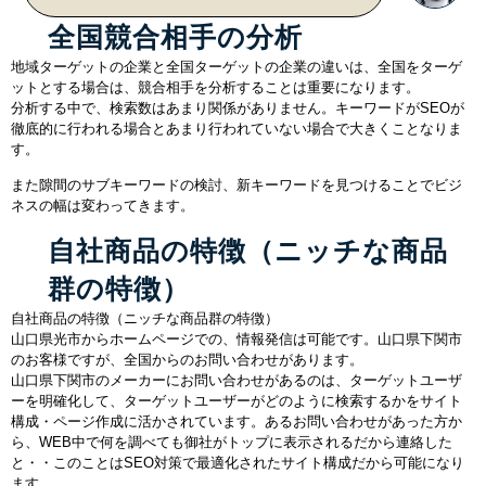
全国競合相手の分析
地域ターゲットの企業と全国ターゲットの企業の違いは、全国をターゲ
ットとする場合は、競合相手を分析することは重要になります。
分析する中で、検索数はあまり関係がありません。キーワードがSEOが
徹底的に行われる場合とあまり行われていない場合で大きくことなりま
す。
また隙間のサブキーワードの検討、新キーワードを見つけることでビジ
ネスの幅は変わってきます。
自社商品の特徴（ニッチな商品
群の特徴）
自社商品の特徴（ニッチな商品群の特徴）
山口県光市からホームページでの、情報発信は可能です。山口県下関市
のお客様ですが、全国からのお問い合わせがあります。
山口県下関市のメーカーにお問い合わせがあるのは、ターゲットユーザ
ーを明確化して、ターゲットユーザーがどのように検索するかをサイト
構成・ページ作成に活かされています。あるお問い合わせがあった方か
ら、WEB中で何を調べても御社がトップに表示されるだから連絡した
と・・このことはSEO対策で最適化されたサイト構成だから可能になり
ます。