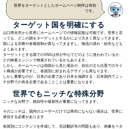
世界をターゲットとしたホームページ制作は有効
です。
ターゲット国を明確にする
山口県光市から世界にホームページでの情報拡散は可能です。世界と言
っても、どこの国をターゲットとするかにより大きく異なってきます。
国による宗教や各種規制が異なってきますし、物流の遅れ・紛失なども
よくあります。
ターゲットとする国でのSNSは何が中心でどのように使われているか、
どの検索エンジンで検索されているかもあります。
しかし、ホームページは他国から見た場合の、自社の立ち位置でのサイ
ト構成が必要ですし、各国別に好まれるデザインも異なります。
しかし重要なのが、日本の企業であり日本を強調する・日本国内でニッ
チ分野での有名企業であることことは重要になります。
世界でもニッチな特殊分野
ニッチな分野で、独自性や最新性が重要になってきます。
そのニッチは、国内のユーザーだけでは商売にならない場合は、世界に
発信する必要があります
各国別にコンテンツを作成して、言語翻訳等の問題もあり、画像をペタ