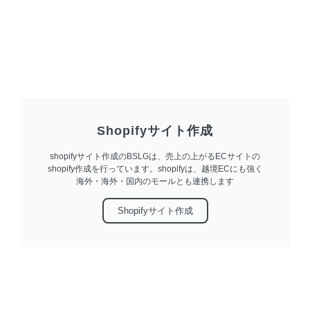
Shopifyサイト作成
shopifyサイト作成のBSLGは、売上の上がるECサイトの
shopify作成を行っています。shopifyは、越境ECにも強く
海外・海外・国内のモールとも連携します
Shopifyサイト作成