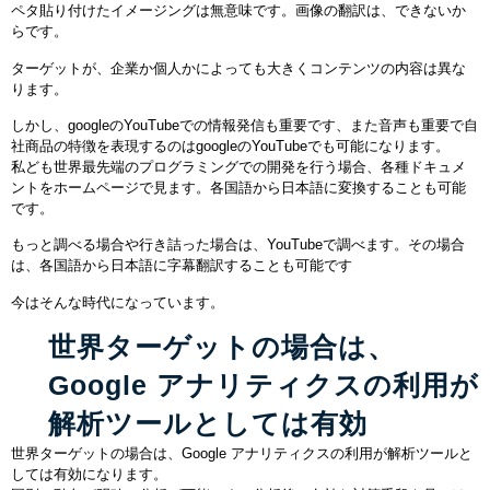
ペタ貼り付けたイメージングは無意味です。画像の翻訳は、できないか
らです。
ターゲットが、企業か個人かによっても大きくコンテンツの内容は異な
ります。
しかし、googleのYouTubeでの情報発信も重要です、また音声も重要で自
社商品の特徴を表現するのは
googleのYouTubeでも可能になります。
私ども世界最先端のプログラミングでの開発を行う場合、各種ドキュメ
ントをホームページで見ます。各国語から日本語に変換することも可能
です。
もっと調べる場合や行き詰った場合は、
YouTubeで調べます。その場合
は、各国語から日本語に字幕翻訳することも可能です
今はそんな時代になっています。
世界ターゲットの場合は、
Google アナリティクスの利用が
解析ツールとしては有効
世界ターゲットの場合は、Google アナリティクスの利用が解析ツールと
しては有効になります。