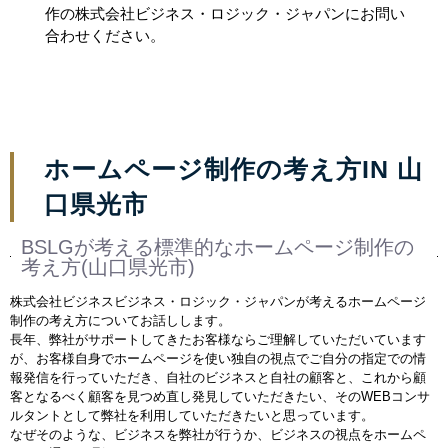
作の株式会社ビジネス・ロジック・ジャパンにお問い
合わせください。
ホームページ制作の考え方IN 山
口県光市
BSLGが考える標準的なホームページ制作の
考え方(山口県光市)
株式会社ビジネスビジネス・ロジック・ジャパンが考えるホームページ
制作の考え方についてお話しします。
長年、弊社がサポートしてきたお客様ならご理解していただいています
が、お客様自身でホームページを使い独自の視点でご自分の指定での情
報発信を行っていただき、自社のビジネスと自社の顧客と、これから顧
客となるべく顧客を見つめ直し発見していただきたい、そのWEBコンサ
ルタントとして弊社を利用していただきたいと思っています。
なぜそのような、ビジネスを弊社が行うか、ビジネスの視点をホームペ