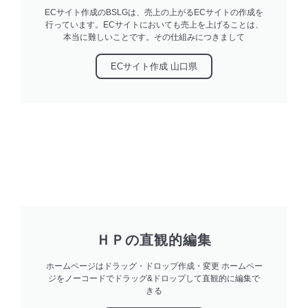
ECサイト作成のBSLGは、売上の上がるECサイトの作成を
行っています。ECサイトにおいても売上を上げることは、
本当に難しいことです。その仕組みにつきまして
ECサイト作成 山口県
ＨＰの直観的編集
ホームページはドラッグ・ドロップ作成・変更 ホームペー
ジをノーコードでドラッグ&ドロップして直観的に編集で
きる