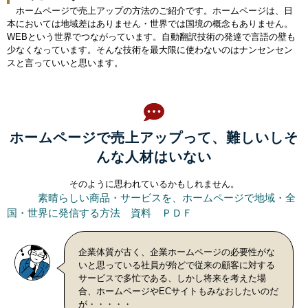
ホームページで売上アップの方法のご紹介です。ホームページは、日
本においては地域差はありません・世界では国境の概念もありません。
WEBという世界でつながっています。
自動翻訳技術の発達で
言語の壁も
少なくなっています。そんな技術を最大限に使わないのはナンセンセン
スと言っていいと思います。
ホームページで売上アップって、難しいしそ
んな人材はいない
そのように思われているかもしれません。
素晴らしい商品・サービスを、ホームページで地域・全
国・世界に発信する方法 資料 ＰＤＦ
企業体質が古く、企業ホームページの必要性がな
いと思っている社員が殆どで従来の顧客に対する
サービスで多忙である、しかし将来を考えた場
合、ホームページやECサイトもみなおしたいのだ
が・・・・・