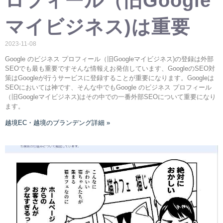
ロフィール（旧Google
マイビジネス)は重要
2023-11-08
Google のビジネス プロフィール（旧Googleマイビジネス)の登録は外部
SEOでも最も重要ですそんな情報えお発信しています、GoogleのSEO対
策はGoogleが行うサービスに登録することが重要になります。Googleは
SEOにおいては神です、そんな中でもGoogle のビジネス プロフィール
（旧Googleマイビジネス)はその中での一番外部SEOについて重要になり
ます。
越境EC・越境のブランデング詳細 »