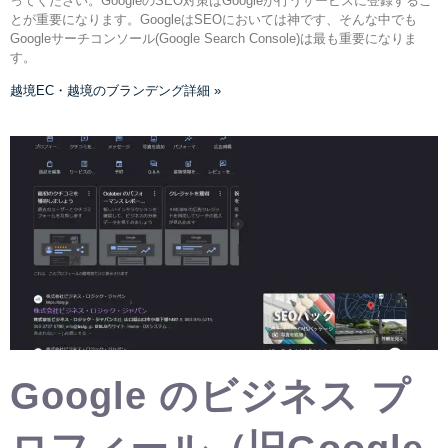
ってください。GoogleのSEO対策はGoogleが行うサービスに登録するこ
とが重要になります。GoogleはSEOにおいては神です、そんな中でも
Googleサーチコンソール(Google Search Console)は最も重要になりま
す。
越境EC・越境のブランデング詳細 »
Google のビジネス プ