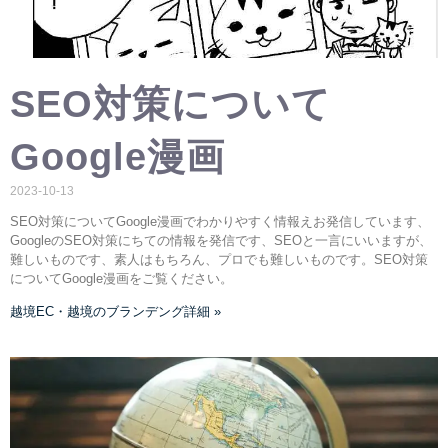
SEO対策について
Google漫画
2023-10-13
SEO対策についてGoogle漫画でわかりやすく情報えお発信しています、
GoogleのSEO対策にちての情報を発信です、SEOと一言にいいますが、
難しいものです、素人はもちろん、プロでも難しいものです。SEO対策
についてGoogle漫画をご覧ください。
越境EC・越境のブランデング詳細 »