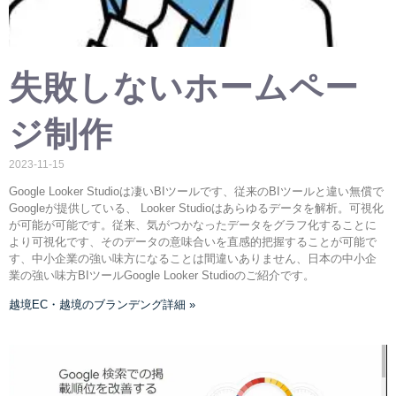
失敗しないホームペー
ジ制作
2023-11-15
Google Looker Studioは凄いBIツールです、従来のBIツールと違い無償で
Googleが提供している、 Looker Studioはあらゆるデータを解析。可視化
が可能が可能です。従来、気がつかなったデータをグラフ化することに
より可視化です、そのデータの意味合いを直感的把握することが可能で
す、中小企業の強い味方になることは間違いありません、日本の中小企
業の強い味方BIツールGoogle Looker Studioのご紹介です。
越境EC・越境のブランデング詳細 »