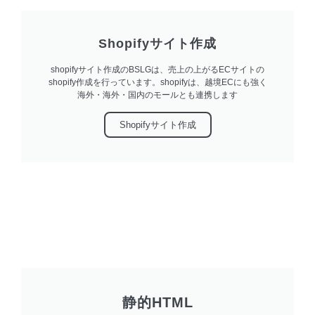
Shopifyサイト作成
shopifyサイト作成のBSLGは、売上の上がるECサイトの
shopify作成を行っています。shopifyは、越境ECにも強く
海外・海外・国内のモールとも連携します
Shopifyサイト作成
静的HTML