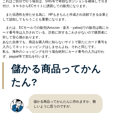
これはご自分で行う場合は、SNS等で有効なポジションを確保して引き
付け、ＳＮＳからECサイトに誘因しての販売になります。
また信憑性を持たせる為に、HPもきちんと作成され信頼できる企業と
して認知してもらうことも重要になります。
または、ECモールでの販売(Amzzon・楽天・yahoo)での販売は既にカ
ード番号等は入力されている、詐欺に対するこわさがないので購買者に
対して安心感があります。
あなた自身でも、商品を購入時に知らないサイトで新たにカード番号を
入力してネットショッピングはしませんよね、それと同じです。
私も、海外のショッピングを行う場合絶対にカード番号の入力は行わ
ず、paypal等で支払を行います。
儲かる商品ってかん
たん?
儲かる商品ってかんたんに作れますか、難
しいように思うのですが、