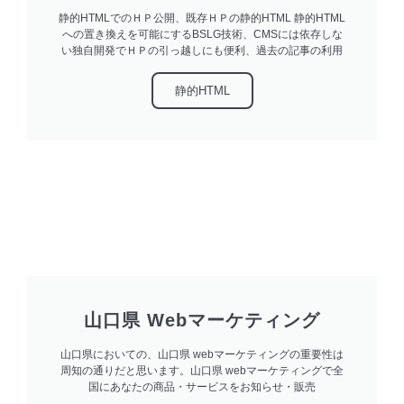
静的HTMLでのＨＰ公開、既存ＨＰの静的HTML 静的HTML
への置き換えを可能にするBSLG技術、CMSには依存しな
い独自開発でＨＰの引っ越しにも便利、過去の記事の利用
静的HTML
山口県 Webマーケティング
山口県においての、山口県 webマーケティングの重要性は
周知の通りだと思います。山口県 webマーケティングで全
国にあなたの商品・サービスをお知らせ・販売