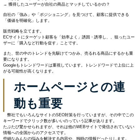
→ 獲得したユーザーが自社の商品とマッチしているかの？
自社の「強み」や「ポジショニング」を見つけて、顧客に提供できる
「価値を明確化」します。
販売戦略を立てます。
ECサイトにターゲット顧客を「効率よく」誘因・誘導し、、狙ったユー
ザーに「購入など行動を促す」ことです。
また、世の中のトレンドを先駆けてつかみ、売るれる商品にするかも重
要になります。
Googleもトレンドワードは重視しています。トレンドワードで上位に上
がる可能性が高くなります。
ホームページとの連
動も重要
弊社でもいろんなサイトのSEO対策を行っていますが、その中でこの
キーワードでクリック数が多いいのっていう記事があります。
たぶたび驚かせられますが、それは他のWEBサイトで発信されていない
情報への全国からのアクセスです。
些細なみんなの悩みを解決する内容や、独時の情報だったりします。