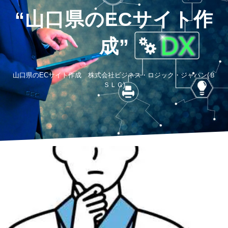
“山口県のECサイト作
成”
山口県のECサイト作成 株式会社ビジネス・ロジック・ジャパン(Ｂ
ＳＬＧ)