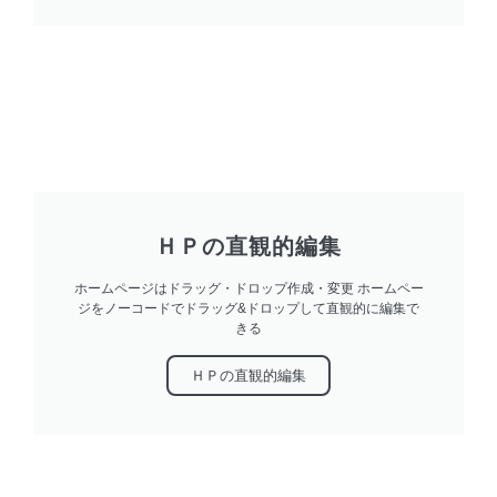
ＨＰの直観的編集
ホームページはドラッグ・ドロップ作成・変更 ホームペー
ジをノーコードでドラッグ&ドロップして直観的に編集で
きる
ＨＰの直観的編集