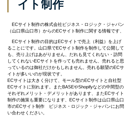
イト制作
ECサイト制作の株式会社ビジネス・ロジック・ジャパン
（山口県山口市）からのECサイト制作に関する情報です、
ECサイト制作の目的はECサイトで売上（利益）を上げ
ることにです。山口県でECサイト制作を制作して公開して
も、売り上げはあがりません、だれも見てくれない・訪問
してくれないECサイトを作っても売れません、売れると思
っているのは御社だけかもしれません。売れる願望のECサ
イトが多いいのが現状です。
ECサイトは大きく分けて、モール型のECサイトと自社型
ECサイトに別れます。またBASEやShopifyなどの中間型の
それぞれメリット・デメリットがあります、またECサイト
制作の施策も重要になります、ECサイト制作は山口県山口
市のECサイト制作 ビジネス・ロジック・ジャパンにお問
い合わせください。