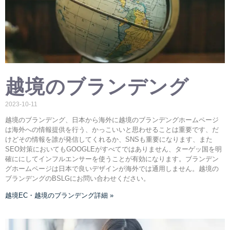
越境のブランデング
2023-10-11
越境のブランデング、日本から海外に越境のブランデングホームページ
は海外への情報提供を行う、かっこいいと思わせることは重要です、だ
けどその情報を誰が発信してくれるか、SNSも重要になります、また
SEO対策においてもGOOGLEがすべてではありません、ターゲッ国を明
確ににしてインフルエンサーを使うことが有効になります。ブランデン
グホームページは日本で良いデザインが海外では通用しません。越境の
ブランデングのBSLGにお問い合わせください。
越境EC・越境のブランデング詳細 »