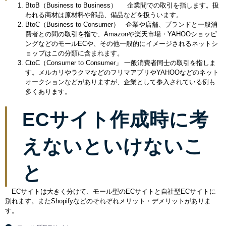
BtoB（Business to Business） 企業間での取引を指します。扱
われる商材は原材料や部品、備品などを扱ういます。
BtoC（Business to Consumer） 企業や店舗、ブランドと一般消
費者との間の取引を指で、Amazonや楽天市場・YAHOOショッピ
ングなどのモールECや、その他一般的にイメージされるネットシ
ョップはこの分類に含まれます。
CtoC（Consumer to Consumer」 一般消費者同士の取引を指しま
す。メルカリやラクマなどのフリマアプリやYAHOOなどのネット
オークションなどがありますが、企業として参入されている例も
多くあります。
ECサイト作成時に考
えないといけないこ
と
ECサイトは大きく分けて、モール型のECサイトと自社型ECサイトに
別れます。またShopifyなどのそれぞれメリット・デメリットがありま
す。